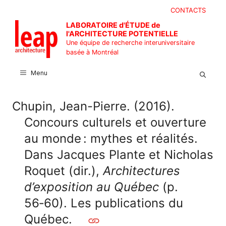
Aller
CONTACTS
au
LABORATOIRE d'ÉTUDE de
contenu
l'ARCHITECTURE POTENTIELLE
Une équipe de recherche interuniversitaire
basée à Montréal
Menu
Chupin, Jean-Pierre. (2016).
Concours culturels et ouverture
au monde : mythes et réalités.
Dans Jacques Plante et Nicholas
Roquet (dir.),
Architectures
d’exposition au Québec
(p.
56‑60). Les publications du
Québec.