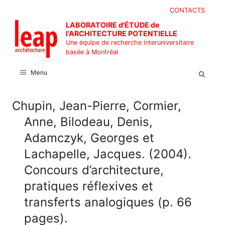
Aller
CONTACTS
au
LABORATOIRE d'ÉTUDE de
contenu
l'ARCHITECTURE POTENTIELLE
Une équipe de recherche interuniversitaire
basée à Montréal
Menu
Chupin, Jean-Pierre, Cormier,
Anne, Bilodeau, Denis,
Adamczyk, Georges et
Lachapelle, Jacques. (2004).
Concours d’architecture,
pratiques réflexives et
transferts analogiques (p. 66
pages).