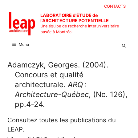
Aller
CONTACTS
au
LABORATOIRE d'ÉTUDE de
contenu
l'ARCHITECTURE POTENTIELLE
Une équipe de recherche interuniversitaire
basée à Montréal
Menu
Adamczyk, Georges. (2004).
Concours et qualité
architecturale.
ARQ :
Architecture-Québec
, (No. 126),
pp.4-24.
Consultez toutes les publications du
LEAP.