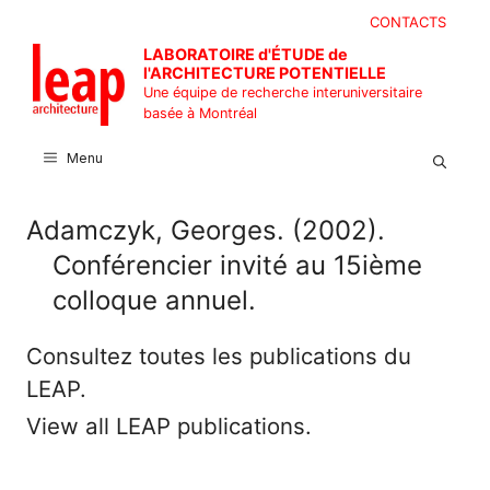
Aller
CONTACTS
au
LABORATOIRE d'ÉTUDE de
contenu
l'ARCHITECTURE POTENTIELLE
Une équipe de recherche interuniversitaire
basée à Montréal
Menu
Adamczyk, Georges. (2002).
Conférencier invité au 15ième
colloque annuel.
Consultez toutes les publications du
LEAP.
View all LEAP publications.