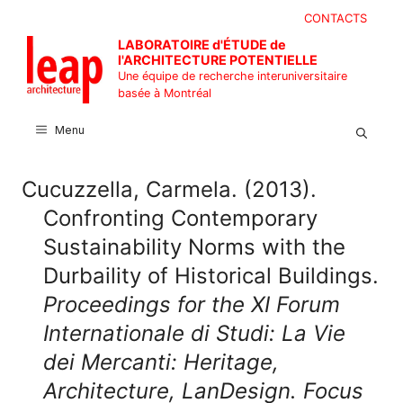
Aller
CONTACTS
au
LABORATOIRE d'ÉTUDE de
contenu
l'ARCHITECTURE POTENTIELLE
Une équipe de recherche interuniversitaire
basée à Montréal
Menu
Cucuzzella, Carmela. (2013).
Confronting Contemporary
Sustainability Norms with the
Durbaility of Historical Buildings.
Proceedings for the XI Forum
Internationale di Studi: La Vie
dei Mercanti: Heritage,
Architecture, LanDesign. Focus