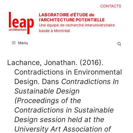
Aller
CONTACTS
au
LABORATOIRE d'ÉTUDE de
contenu
l'ARCHITECTURE POTENTIELLE
Une équipe de recherche interuniversitaire
basée à Montréal
Menu
Lachance, Jonathan. (2016).
Contradictions in Environmental
Design. Dans
Contradictions In
Sustainable Design
(Proceedings of the
Contradictions in Sustainable
Design session held at the
University Art Association of