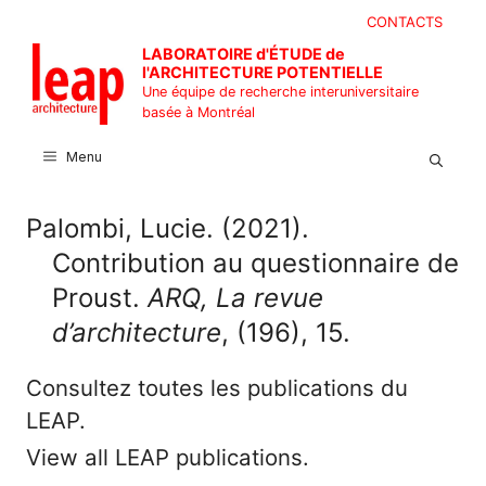
Aller
CONTACTS
au
LABORATOIRE d'ÉTUDE de
contenu
l'ARCHITECTURE POTENTIELLE
Une équipe de recherche interuniversitaire
basée à Montréal
Menu
Palombi, Lucie. (2021).
Contribution au questionnaire de
Proust.
ARQ, La revue
d’architecture
, (196), 15.
Consultez toutes les publications du
LEAP.
View all LEAP publications.