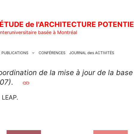
ÉTUDE de l'ARCHITECTURE POTENTI
nteruniversitaire basée à Montréal
PUBLICATIONS
CONFÉRENCES
JOURNAL des ACTIVITÉS
oordination de la mise à jour de la ba
007)
.
u LEAP.