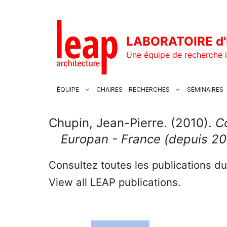
Aller
au
contenu
LABORATOIRE d'
Une équipe de recherche i
ÉQUIPE
CHAIRES
RECHERCHES
SÉMINAIRES
Chupin, Jean-Pierre. (2010).
C
Europan - France (depuis 2
Consultez toutes les publications d
View all LEAP publications.