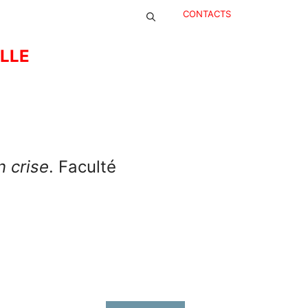
CONTACTS
ELLE
 crise
. Faculté