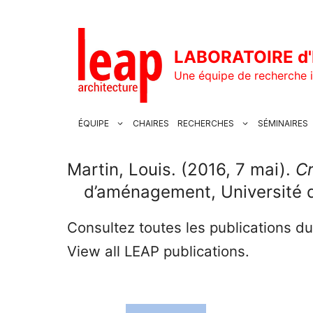
Aller
au
contenu
LABORATOIRE d'
Une équipe de recherche i
ÉQUIPE
CHAIRES
RECHERCHES
SÉMINAIRES
Martin, Louis. (2016, 7 mai).
Cr
d’aménagement, Université 
Consultez toutes les publications d
View all LEAP publications.