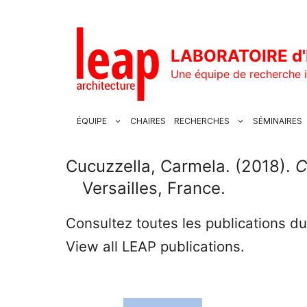
Aller
au
contenu
LABORATOIRE d'
Une équipe de recherche i
ÉQUIPE
CHAIRES
RECHERCHES
SÉMINAIRES
Cucuzzella, Carmela. (2018).
C
Versailles, France.
Consultez toutes les publications d
View all LEAP publications.