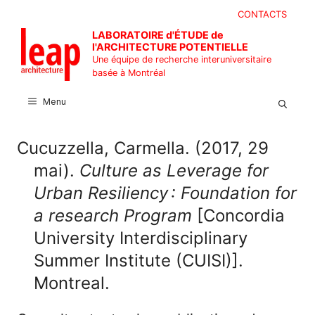
Aller
CONTACTS
au
LABORATOIRE d'ÉTUDE de
contenu
l'ARCHITECTURE POTENTIELLE
Une équipe de recherche interuniversitaire
basée à Montréal
Menu
Cucuzzella, Carmella. (2017, 29
mai).
Culture as Leverage for
Urban Resiliency : Foundation for
a research Program
[Concordia
University Interdisciplinary
Summer Institute (CUISI)].
Montreal.