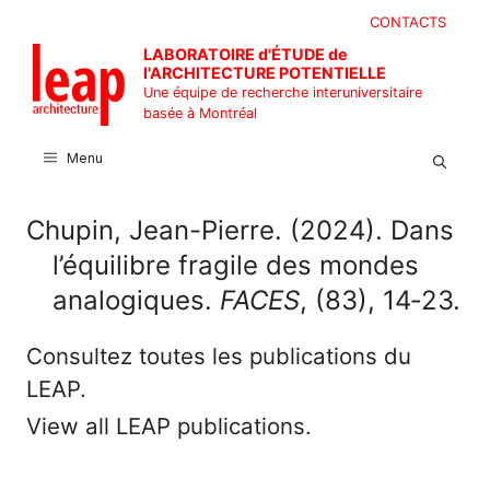
Aller
CONTACTS
au
LABORATOIRE d'ÉTUDE de
contenu
l'ARCHITECTURE POTENTIELLE
Une équipe de recherche interuniversitaire
basée à Montréal
Menu
Chupin, Jean-Pierre. (2024). Dans
l’équilibre fragile des mondes
analogiques.
FACES
, (83), 14‑23.
Consultez toutes les publications du
LEAP.
View all LEAP publications.