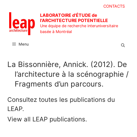
Aller
CONTACTS
au
LABORATOIRE d'ÉTUDE de
contenu
l'ARCHITECTURE POTENTIELLE
Une équipe de recherche interuniversitaire
basée à Montréal
Menu
La Bissonnière, Annick. (2012). De
l’architecture à la scénographie /
Fragments d’un parcours.
Consultez toutes les publications du
LEAP.
View all LEAP publications.