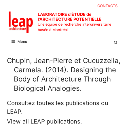
Aller
CONTACTS
au
LABORATOIRE d'ÉTUDE de
contenu
l'ARCHITECTURE POTENTIELLE
Une équipe de recherche interuniversitaire
basée à Montréal
Menu
Chupin, Jean-Pierre et Cucuzzella,
Carmela. (2014). Designing the
Body of Architecture Through
Biological Analogies.
Consultez toutes les publications du
LEAP.
View all LEAP publications.