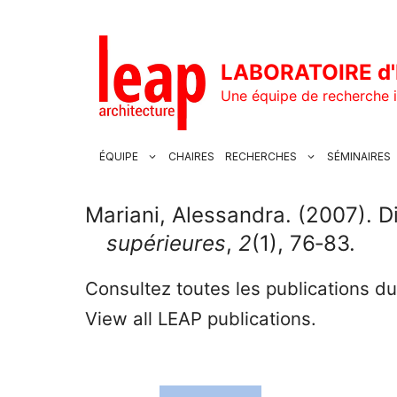
Aller
au
contenu
LABORATOIRE d'
Une équipe de recherche i
ÉQUIPE
CHAIRES
RECHERCHES
SÉMINAIRES
Mariani, Alessandra. (2007). D
supérieures
,
2
(1), 76‑83.
Consultez toutes les publications d
View all LEAP publications.