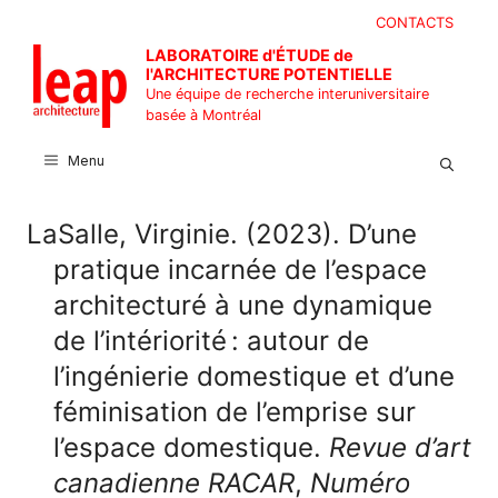
Aller
CONTACTS
au
LABORATOIRE d'ÉTUDE de
contenu
l'ARCHITECTURE POTENTIELLE
Une équipe de recherche interuniversitaire
basée à Montréal
Menu
LaSalle, Virginie. (2023). D’une
pratique incarnée de l’espace
architecturé à une dynamique
de l’intériorité : autour de
l’ingénierie domestique et d’une
féminisation de l’emprise sur
l’espace domestique.
Revue d’art
canadienne RACAR
,
Numéro