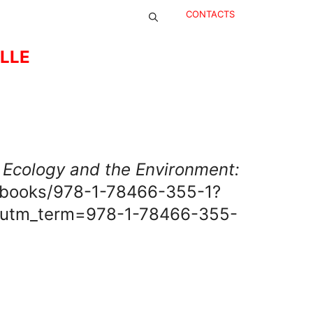
CONTACTS
ELLE
.
Ecology and the Environment:
m/books/978-1-78466-355-1?
utm_term=978-1-78466-355-