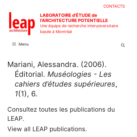
Aller
CONTACTS
au
LABORATOIRE d'ÉTUDE de
contenu
l'ARCHITECTURE POTENTIELLE
Une équipe de recherche interuniversitaire
basée à Montréal
Menu
Mariani, Alessandra. (2006).
Éditorial.
Muséologies - Les
cahiers d’études supérieures
,
1
(1), 6.
Consultez toutes les publications du
LEAP.
View all LEAP publications.