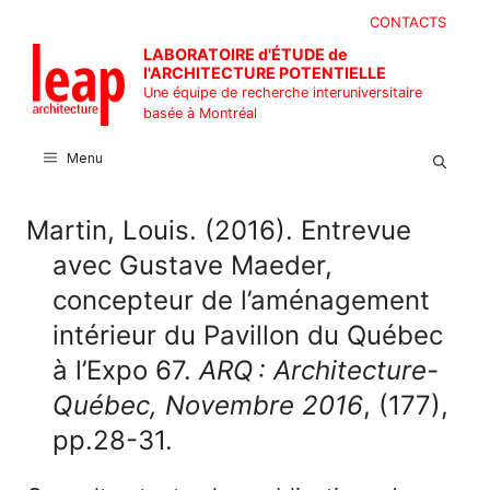
Aller
CONTACTS
au
LABORATOIRE d'ÉTUDE de
contenu
l'ARCHITECTURE POTENTIELLE
Une équipe de recherche interuniversitaire
basée à Montréal
Menu
Martin, Louis. (2016). Entrevue
avec Gustave Maeder,
concepteur de l’aménagement
intérieur du Pavillon du Québec
à l’Expo 67.
ARQ : Architecture-
Québec, Novembre 2016
, (177),
pp.28-31.