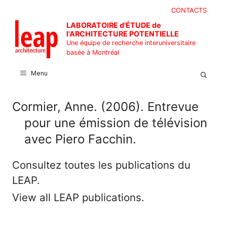
Aller
CONTACTS
au
LABORATOIRE d'ÉTUDE de
contenu
l'ARCHITECTURE POTENTIELLE
Une équipe de recherche interuniversitaire
basée à Montréal
Menu
Cormier, Anne. (2006). Entrevue
pour une émission de télévision
avec Piero Facchin.
Consultez toutes les publications du
LEAP.
View all LEAP publications.