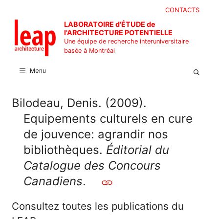
Aller
CONTACTS
au
LABORATOIRE d'ÉTUDE de
contenu
l'ARCHITECTURE POTENTIELLE
Une équipe de recherche interuniversitaire
basée à Montréal
Menu
Bilodeau, Denis. (2009).
Equipements culturels en cure
de jouvence: agrandir nos
bibliothèques.
Éditorial du
Catalogue des Concours
Canadiens
.
Consultez toutes les publications du