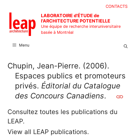
Aller
CONTACTS
au
LABORATOIRE d'ÉTUDE de
contenu
l'ARCHITECTURE POTENTIELLE
Une équipe de recherche interuniversitaire
basée à Montréal
Menu
Chupin, Jean-Pierre. (2006).
Espaces publics et promoteurs
privés.
Éditorial du Catalogue
des Concours Canadiens
.
Consultez toutes les publications du
LEAP.
View all LEAP publications.