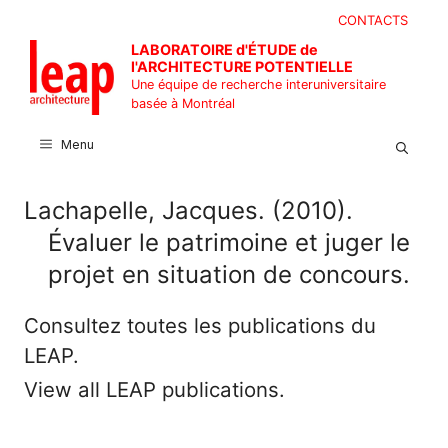
Aller
CONTACTS
au
LABORATOIRE d'ÉTUDE de
contenu
l'ARCHITECTURE POTENTIELLE
Une équipe de recherche interuniversitaire
basée à Montréal
Menu
Lachapelle, Jacques. (2010).
Évaluer le patrimoine et juger le
projet en situation de concours.
Consultez toutes les publications du
LEAP.
View all LEAP publications.