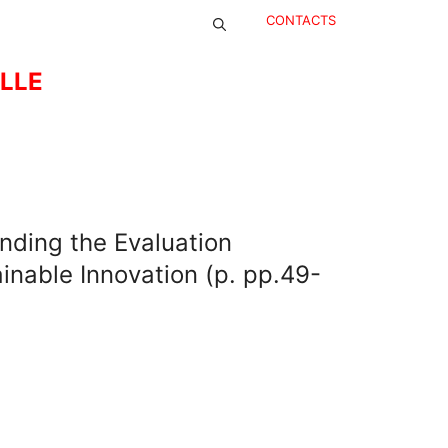
CONTACTS
ELLE
anding the Evaluation
nable Innovation (p. pp.49-