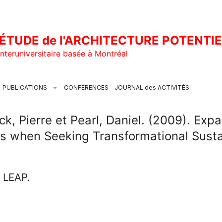
ÉTUDE de l'ARCHITECTURE POTENTI
nteruniversitaire basée à Montréal
PUBLICATIONS
CONFÉRENCES
JOURNAL des ACTIVITÉS
k, Pierre et Pearl, Daniel. (2009). Exp
s when Seeking Transformational Sustai
u LEAP.