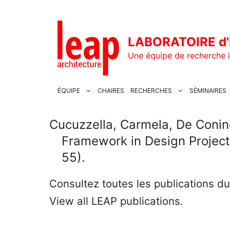
Aller
au
contenu
LABORATOIRE d'
Une équipe de recherche i
ÉQUIPE
CHAIRES
RECHERCHES
SÉMINAIRES
Cucuzzella, Carmela, De Coninc
Framework in Design Project
55).
Consultez toutes les publications d
View all LEAP publications.