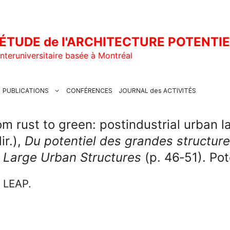
ÉTUDE de l'ARCHITECTURE POTENTI
nteruniversitaire basée à Montréal
PUBLICATIONS
CONFÉRENCES
JOURNAL des ACTIVITÉS
m rust to green: postindustrial urban 
ir.),
Du potentiel des grandes structur
 Large Urban Structures
(p. 46‑51). Pot
u LEAP.