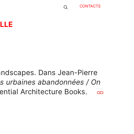
CONTACTS
ELLE
landscapes. Dans Jean-Pierre
es urbaines abandonnées / On
ential Architecture Books.