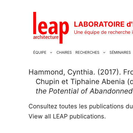
Aller
au
contenu
LABORATOIRE d'
Une équipe de recherche i
ÉQUIPE
CHAIRES
RECHERCHES
SÉMINAIRES
Hammond, Cynthia. (2017). Fro
Chupin et Tiphaine Abenia (d
the Potential of Abandonned
Consultez toutes les publications d
View all LEAP publications.