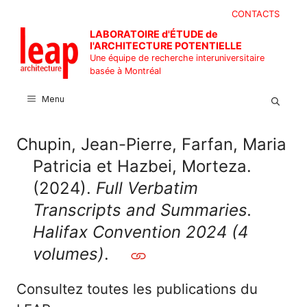
Aller
CONTACTS
au
LABORATOIRE d'ÉTUDE de
contenu
l'ARCHITECTURE POTENTIELLE
Une équipe de recherche interuniversitaire
basée à Montréal
Menu
Chupin, Jean-Pierre, Farfan, Maria
Patricia et Hazbei, Morteza.
(2024).
Full Verbatim
Transcripts and Summaries.
Halifax Convention 2024 (4
volumes)
.
Consultez toutes les publications du