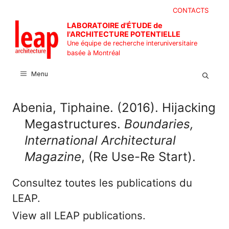
Aller
CONTACTS
au
LABORATOIRE d'ÉTUDE de
contenu
l'ARCHITECTURE POTENTIELLE
Une équipe de recherche interuniversitaire
basée à Montréal
Menu
Abenia, Tiphaine. (2016). Hijacking
Megastructures.
Boundaries,
International Architectural
Magazine
, (Re Use-Re Start).
Consultez toutes les publications du
LEAP.
View all LEAP publications.