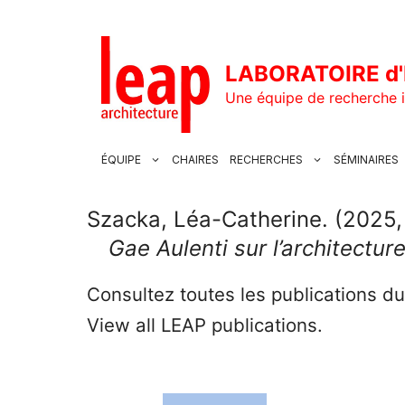
Aller
au
contenu
LABORATOIRE d'
Une équipe de recherche i
ÉQUIPE
CHAIRES
RECHERCHES
SÉMINAIRES
Szacka, Léa-Catherine. (2025,
Gae Aulenti sur l’architecture 
Consultez toutes les publications d
View all LEAP publications.