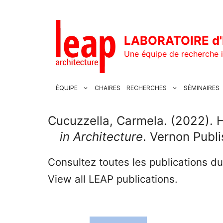
Aller
au
contenu
LABORATOIRE d'
Une équipe de recherche i
ÉQUIPE
CHAIRES
RECHERCHES
SÉMINAIRES
Cucuzzella, Carmela. (2022).
in Architecture
. Vernon Publ
Consultez toutes les publications d
View all LEAP publications.