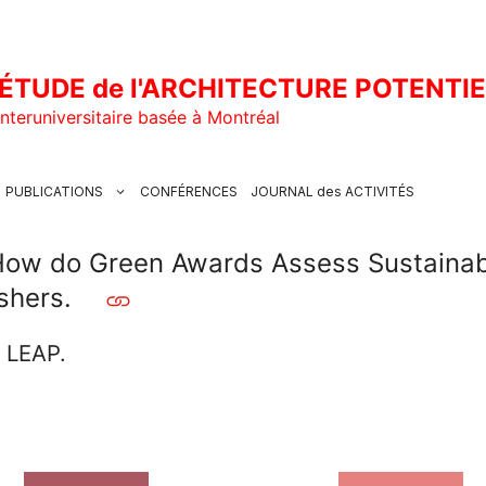
ÉTUDE de l'ARCHITECTURE POTENTI
nteruniversitaire basée à Montréal
PUBLICATIONS
CONFÉRENCES
JOURNAL des ACTIVITÉS
 How do Green Awards Assess Sustainab
ishers.
u LEAP.