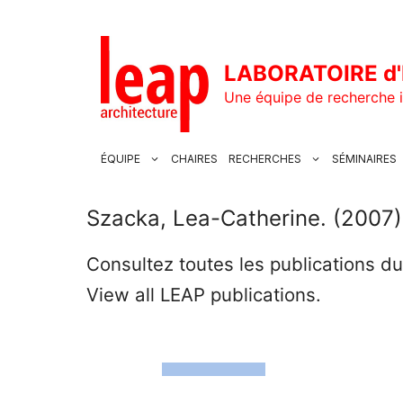
Aller
au
contenu
LABORATOIRE d'
Une équipe de recherche i
ÉQUIPE
CHAIRES
RECHERCHES
SÉMINAIRES
Szacka, Lea-Catherine. (2007)
Consultez toutes les publications d
View all LEAP publications.