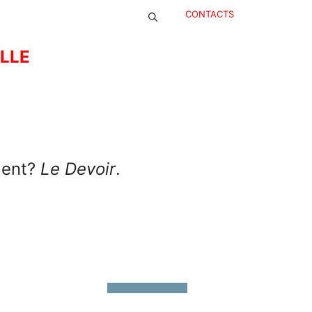
CONTACTS
ELLE
ment?
Le Devoir
.