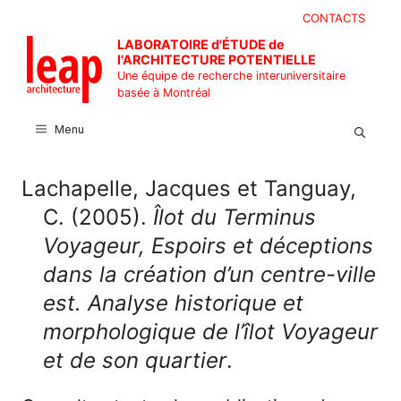
Aller
CONTACTS
au
LABORATOIRE d'ÉTUDE de
contenu
l'ARCHITECTURE POTENTIELLE
Une équipe de recherche interuniversitaire
basée à Montréal
Menu
Lachapelle, Jacques et Tanguay,
C. (2005).
Îlot du Terminus
Voyageur, Espoirs et déceptions
dans la création d’un centre-ville
est. Analyse historique et
morphologique de l’îlot Voyageur
et de son quartier
.