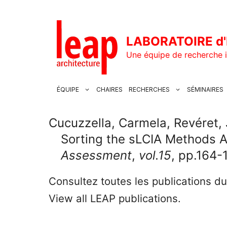
Aller
au
contenu
LABORATOIRE d'
Une équipe de recherche i
ÉQUIPE
CHAIRES
RECHERCHES
SÉMINAIRES
Cucuzzella, Carmela, Revéret, 
Sorting the sLCIA Methods A
Assessment
,
vol.15
, pp.164-
Consultez toutes les publications d
View all LEAP publications.