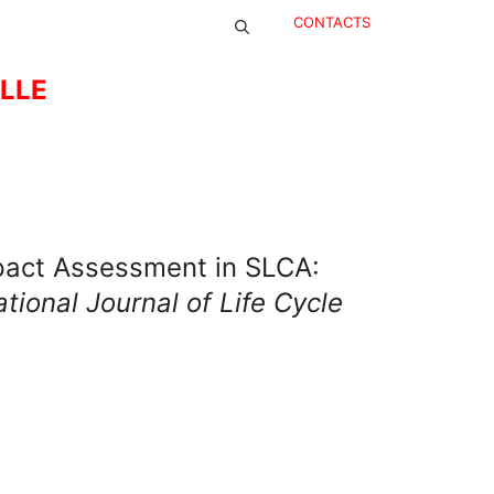
CONTACTS
ELLE
Impact Assessment in SLCA:
ational Journal of Life Cycle