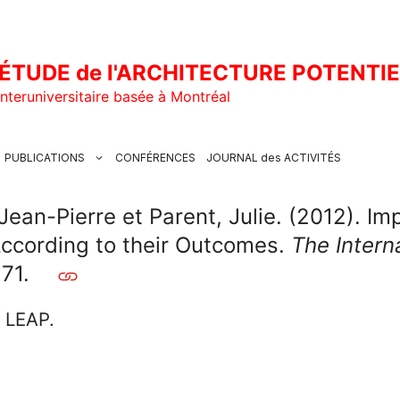
ÉTUDE de l'ARCHITECTURE POTENTI
nteruniversitaire basée à Montréal
PUBLICATIONS
CONFÉRENCES
JOURNAL des ACTIVITÉS
Jean-Pierre et Parent, Julie. (2012). 
ccording to their Outcomes.
The Intern
171.
u LEAP.