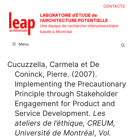
Aller
CONTACTS
au
LABORATOIRE d'ÉTUDE de
contenu
l'ARCHITECTURE POTENTIELLE
Une équipe de recherche interuniversitaire
basée à Montréal
Menu
Cucuzzella, Carmela et De
Coninck, Pierre. (2007).
Implementing the Precautionary
Principle through Stakeholder
Engagement for Product and
Service Development.
Les
ateliers de l’éthique, CREUM,
Université de Montréal
,
Vol.