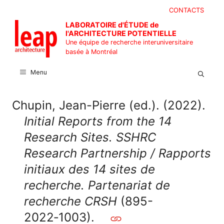
Aller
CONTACTS
au
LABORATOIRE d'ÉTUDE de
contenu
l'ARCHITECTURE POTENTIELLE
Une équipe de recherche interuniversitaire
basée à Montréal
Menu
Chupin, Jean-Pierre (ed.). (2022).
Initial Reports from the 14
Research Sites. SSHRC
Research Partnership / Rapports
initiaux des 14 sites de
recherche. Partenariat de
recherche CRSH
(895-
2022‑1003).