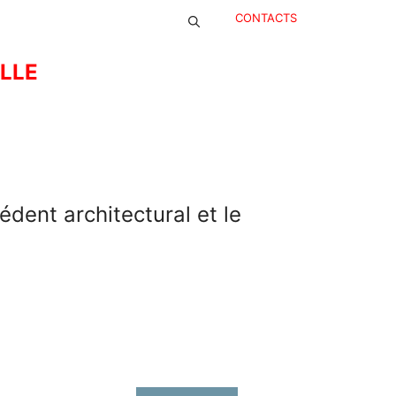
CONTACTS
ELLE
dent architectural et le