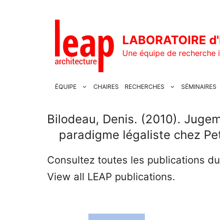
Aller
au
contenu
LABORATOIRE d'
Une équipe de recherche i
ÉQUIPE
CHAIRES
RECHERCHES
SÉMINAIRES
Bilodeau, Denis. (2010). Jugem
paradigme légaliste chez Pet
Consultez toutes les publications d
View all LEAP publications.