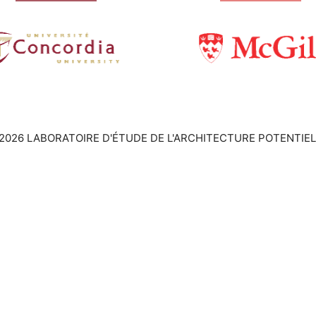
2026 LABORATOIRE D'ÉTUDE DE L'ARCHITECTURE POTENTIEL