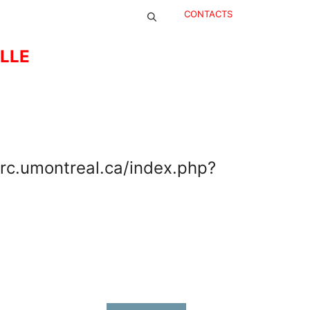
CONTACTS
ELLE
crc.umontreal.ca/index.php?