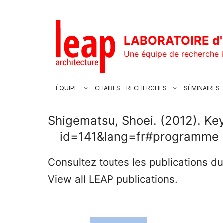
Aller
au
contenu
LABORATOIRE d'
Une équipe de recherche i
ÉQUIPE
CHAIRES
RECHERCHES
SÉMINAIRES
Shigematsu, Shoei. (2012). Key
id=141&lang=fr#programme
Consultez toutes les publications d
View all LEAP publications.