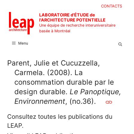
Aller
CONTACTS
au
LABORATOIRE d'ÉTUDE de
contenu
l'ARCHITECTURE POTENTIELLE
Une équipe de recherche interuniversitaire
basée à Montréal
Menu
Parent, Julie et Cucuzzella,
Carmela. (2008). La
consommation durable par le
design durable.
Le Panoptique,
Environnement
, (no.36).
Consultez toutes les publications du
LEAP.