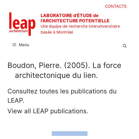
Aller
CONTACTS
au
LABORATOIRE d'ÉTUDE de
contenu
l'ARCHITECTURE POTENTIELLE
Une équipe de recherche interuniversitaire
basée à Montréal
Menu
Boudon, Pierre. (2005). La force
architectonique du lien.
Consultez toutes les publications du
LEAP.
View all LEAP publications.