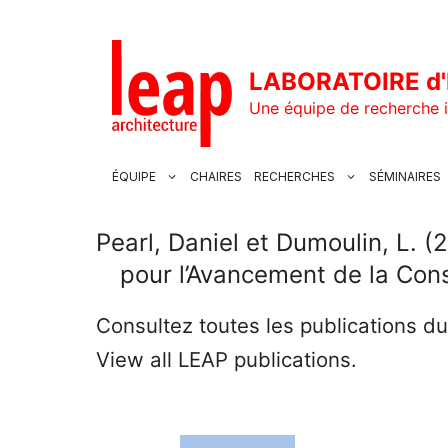
Aller
au
contenu
LABORATOIRE d'
Une équipe de recherche i
ÉQUIPE
CHAIRES
RECHERCHES
SÉMINAIRES
Pearl, Daniel et Dumoulin, L. (
pour l’Avancement de la Con
Consultez toutes les publications d
View all LEAP publications.