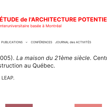
ÉTUDE de l'ARCHITECTURE POTENTI
nteruniversitaire basée à Montréal
PUBLICATIONS
CONFÉRENCES
JOURNAL des ACTIVITÉS
2005).
La maison du 21ème siècle
. Cent
struction au Québec.
u LEAP.