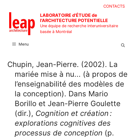
Aller
CONTACTS
au
LABORATOIRE d'ÉTUDE de
contenu
l'ARCHITECTURE POTENTIELLE
Une équipe de recherche interuniversitaire
basée à Montréal
Menu
Chupin, Jean-Pierre. (2002). La
mariée mise à nu... (à propos de
l’enseignabilité des modèles de
la conception). Dans Mario
Borillo et Jean-Pierre Goulette
(dir.),
Cognition et création :
explorations cognitives des
processus de conception
(p.