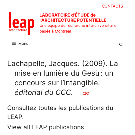
Aller
CONTACTS
au
LABORATOIRE d'ÉTUDE de
contenu
l'ARCHITECTURE POTENTIELLE
Une équipe de recherche interuniversitaire
basée à Montréal
Menu
Lachapelle, Jacques. (2009). La
mise en lumière du Gesù : un
concours sur l’intangible.
éditorial du CCC
.
Consultez toutes les publications du
LEAP.
View all LEAP publications.