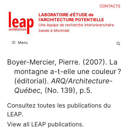
Aller
CONTACTS
au
LABORATOIRE d'ÉTUDE de
contenu
l'ARCHITECTURE POTENTIELLE
Une équipe de recherche interuniversitaire
basée à Montréal
Menu
Boyer-Mercier, Pierre. (2007). La
montagne a-t-elle une couleur ?
(éditorial).
ARQ/Architecture-
Québec
, (No. 139), p.5.
Consultez toutes les publications du
LEAP.
View all LEAP publications.