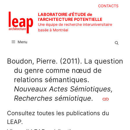
Aller
CONTACTS
au
LABORATOIRE d'ÉTUDE de
contenu
l'ARCHITECTURE POTENTIELLE
Une équipe de recherche interuniversitaire
basée à Montréal
Menu
Boudon, Pierre. (2011). La question
du genre comme nœud de
relations sémantiques.
Nouveaux Actes Sémiotiques,
Recherches sémiotique
.
Consultez toutes les publications du
LEAP.