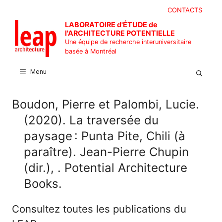
Aller
CONTACTS
au
LABORATOIRE d'ÉTUDE de
contenu
l'ARCHITECTURE POTENTIELLE
Une équipe de recherche interuniversitaire
basée à Montréal
Menu
Boudon, Pierre et Palombi, Lucie.
(2020). La traversée du
paysage : Punta Pite, Chili (à
paraître). Jean-Pierre Chupin
(dir.), . Potential Architecture
Books.
Consultez toutes les publications du