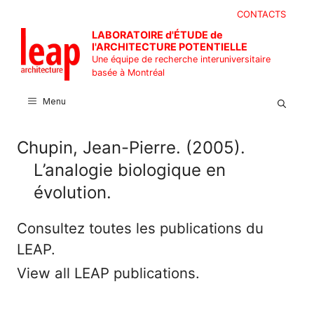
Aller
CONTACTS
au
LABORATOIRE d'ÉTUDE de
contenu
l'ARCHITECTURE POTENTIELLE
Une équipe de recherche interuniversitaire
basée à Montréal
Menu
Chupin, Jean-Pierre. (2005).
L’analogie biologique en
évolution.
Consultez toutes les publications du
LEAP.
View all LEAP publications.