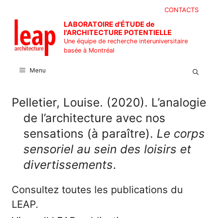
Aller
CONTACTS
au
LABORATOIRE d'ÉTUDE de
contenu
l'ARCHITECTURE POTENTIELLE
Une équipe de recherche interuniversitaire
basée à Montréal
Menu
Pelletier, Louise. (2020). L’analogie
de l’architecture avec nos
sensations (à paraître).
Le corps
sensoriel au sein des loisirs et
divertissements
.
Consultez toutes les publications du
LEAP.