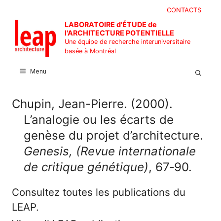
Aller
CONTACTS
au
LABORATOIRE d'ÉTUDE de
contenu
l'ARCHITECTURE POTENTIELLE
Une équipe de recherche interuniversitaire
basée à Montréal
Menu
Chupin, Jean-Pierre. (2000).
L’analogie ou les écarts de
genèse du projet d’architecture.
Genesis, (Revue internationale
de critique génétique)
, 67‑90.
Consultez toutes les publications du
LEAP.