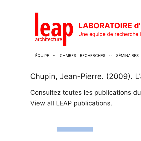
Aller
au
contenu
LABORATOIRE d'
Une équipe de recherche i
ÉQUIPE
CHAIRES
RECHERCHES
SÉMINAIRES
Chupin, Jean-Pierre. (2009). L’a
Consultez toutes les publications d
View all LEAP publications.