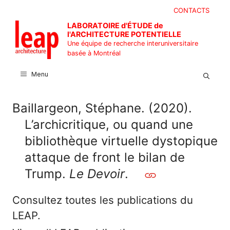
Aller
CONTACTS
au
LABORATOIRE d'ÉTUDE de
contenu
l'ARCHITECTURE POTENTIELLE
Une équipe de recherche interuniversitaire
basée à Montréal
Menu
Baillargeon, Stéphane. (2020).
L’archicritique, ou quand une
bibliothèque virtuelle dystopique
attaque de front le bilan de
Trump.
Le Devoir
.
Consultez toutes les publications du
LEAP.