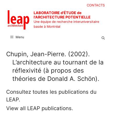
Aller
CONTACTS
au
LABORATOIRE d'ÉTUDE de
contenu
l'ARCHITECTURE POTENTIELLE
Une équipe de recherche interuniversitaire
basée à Montréal
Menu
Chupin, Jean-Pierre. (2002).
L’architecture au tournant de la
réflexivité (à propos des
théories de Donald A. Schön).
Consultez toutes les publications du
LEAP.
View all LEAP publications.